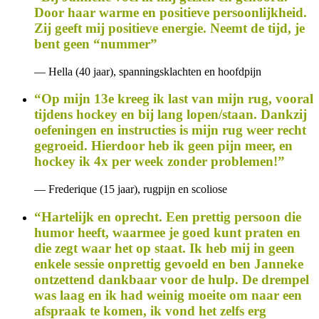
Door haar warme en positieve persoonlijkheid.
Zij geeft mij positieve energie. Neemt de tijd, je
bent geen “nummer”
— Hella (40 jaar), spanningsklachten en hoofdpijn
“Op mijn 13e kreeg ik last van mijn rug, vooral
tijdens hockey en bij lang lopen/staan. Dankzij
oefeningen en instructies is mijn rug weer recht
gegroeid. Hierdoor heb ik geen pijn meer, en
hockey ik 4x per week zonder problemen!”
— Frederique (15 jaar), rugpijn en scoliose
“Hartelijk en oprecht. Een prettig persoon die
humor heeft, waarmee je goed kunt praten en
die zegt waar het op staat. Ik heb mij in geen
enkele sessie onprettig gevoeld en ben Janneke
ontzettend dankbaar voor de hulp. De drempel
was laag en ik had weinig moeite om naar een
afspraak te komen, ik vond het zelfs erg