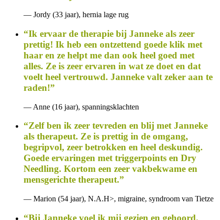
— Jordy (33 jaar), hernia lage rug
“Ik ervaar de therapie bij Janneke als zeer
prettig! Ik heb een ontzettend goede klik met
haar en ze helpt me dan ook heel goed met
alles. Ze is zeer ervaren in wat ze doet en dat
voelt heel vertrouwd. Janneke valt zeker aan te
raden!”
— Anne (16 jaar), spanningsklachten
“Zelf ben ik zeer tevreden en blij met Janneke
als therapeut. Ze is prettig in de omgang,
begripvol, zeer betrokken en heel deskundig.
Goede ervaringen met triggerpoints en Dry
Needling. Kortom een zeer vakbekwame en
mensgerichte therapeut.”
— Marion (54 jaar), N.A.H>, migraine, syndroom van Tietze
“Bij Janneke voel ik mij gezien en gehoord.