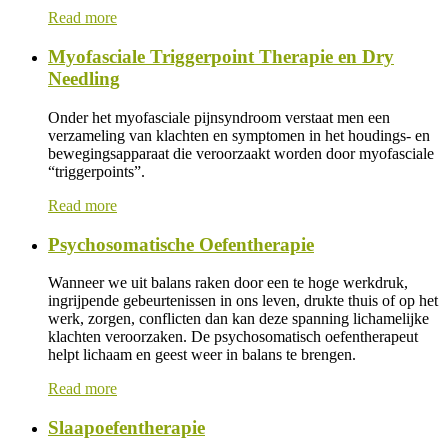
Read more
Myofasciale Triggerpoint Therapie en Dry
Needling
Onder het myofasciale pijnsyndroom verstaat men een
verzameling van klachten en symptomen in het houdings- en
bewegingsapparaat die veroorzaakt worden door myofasciale
“triggerpoints”.
Read more
Psychosomatische Oefentherapie
Wanneer we uit balans raken door een te hoge werkdruk,
ingrijpende gebeurtenissen in ons leven, drukte thuis of op het
werk, zorgen, conflicten dan kan deze spanning lichamelijke
klachten veroorzaken. De psychosomatisch oefentherapeut
helpt lichaam en geest weer in balans te brengen.
Read more
Slaapoefentherapie