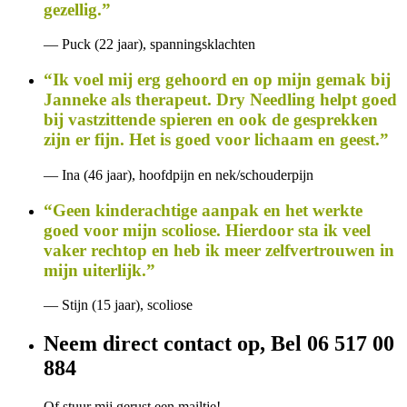
gezellig.”
— Puck (22 jaar), spanningsklachten
“Ik voel mij erg gehoord en op mijn gemak bij
Janneke als therapeut. Dry Needling helpt goed
bij vastzittende spieren en ook de gesprekken
zijn er fijn. Het is goed voor lichaam en geest.”
— Ina (46 jaar), hoofdpijn en nek/schouderpijn
“Geen kinderachtige aanpak en het werkte
goed voor mijn scoliose. Hierdoor sta ik veel
vaker rechtop en heb ik meer zelfvertrouwen in
mijn uiterlijk.”
— Stijn (15 jaar), scoliose
Neem direct contact op, Bel 06 517 00
884
Of stuur mij gerust een mailtje!