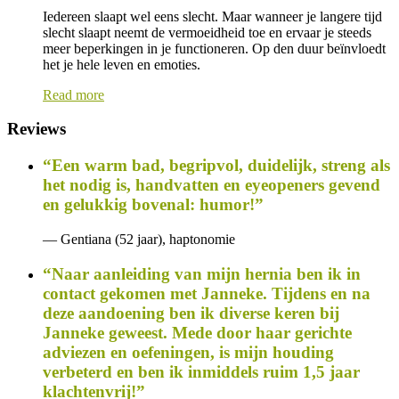
Iedereen slaapt wel eens slecht. Maar wanneer je langere tijd
slecht slaapt neemt de vermoeidheid toe en ervaar je steeds
meer beperkingen in je functioneren. Op den duur beïnvloedt
het je hele leven en emoties.
Read more
Reviews
“Een warm bad, begripvol, duidelijk, streng als
het nodig is, handvatten en eyeopeners gevend
en gelukkig bovenal: humor!”
— Gentiana (52 jaar), haptonomie
“Naar aanleiding van mijn hernia ben ik in
contact gekomen met Janneke. Tijdens en na
deze aandoening ben ik diverse keren bij
Janneke geweest. Mede door haar gerichte
adviezen en oefeningen, is mijn houding
verbeterd en ben ik inmiddels ruim 1,5 jaar
klachtenvrij!”